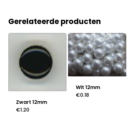
Gerelateerde producten
Wit 12mm
€
0.18
Zwart 12mm
€
1.20