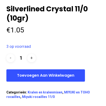
Silverlined Crystal 11/0
(10gr)
€
1.05
3 op voorraad
Toevoegen Aan Winkelwagen
Categorieën:
Kralen en kralenmixen
,
MIYUKI en TOHO
rocailles
,
Miyuki rocailles 11/0