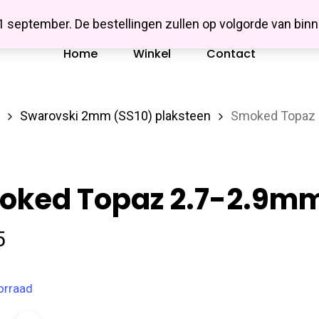
Missbluesieraden
 1 september. De bestellingen zullen op volgorde van b
Home
Winkel
Contact
Swarovski 2mm (SS10) plaksteen
Smoked Topaz 
oked Topaz 2.7-2.9mm
5
orraad