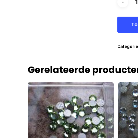
To
Categori
Gerelateerde producte