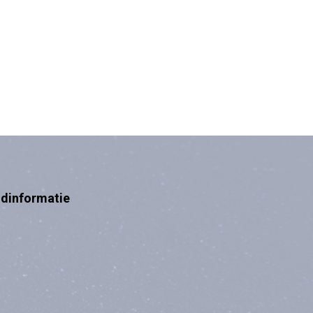
ndinformatie