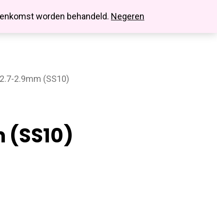
search
account
innenkomst worden behandeld.
Negeren
2.7-2.9mm (SS10)
 (SS10)