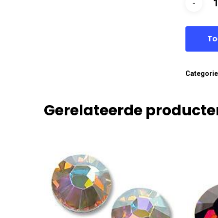
To
Categori
Gerelateerde producte