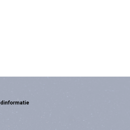
ndinformatie