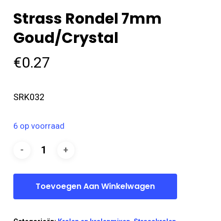
Strass Rondel 7mm
Goud/crystal
€
0.27
SRK032
6 op voorraad
Toevoegen Aan Winkelwagen