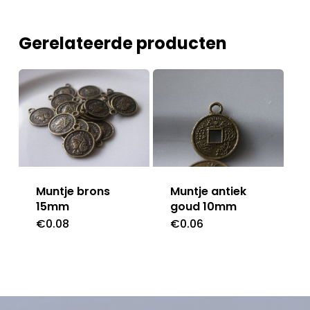
Gerelateerde producten
Muntje antiek
Muntje brons
goud 10mm
15mm
€
0.06
€
0.08