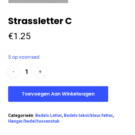
Strassletter C
€
1.25
5 op voorraad
Toevoegen Aan Winkelwagen
Categorieën:
Bedels Letter
,
Bedels tekst/kleur/letter
,
Hanger/bedel/tussenstuk