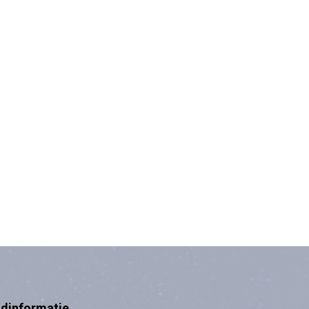
ndinformatie