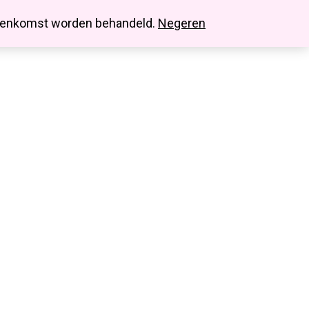
search
account
innenkomst worden behandeld.
Negeren