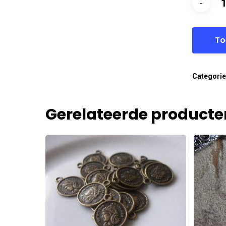
To
Categori
Gerelateerde producte