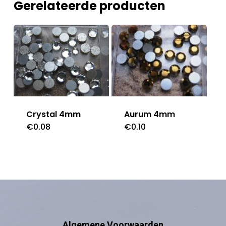
Gerelateerde producten
Aurum 4mm
Crystal 4mm
€
0.10
€
0.08
Algemene Voorwaarden