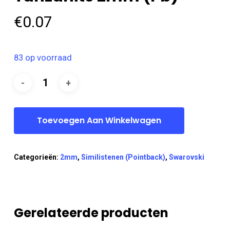
€
0.07
83 op voorraad
Toevoegen Aan Winkelwagen
Categorieën:
2mm
,
Similistenen (Pointback)
,
Swarovski
Gerelateerde producten