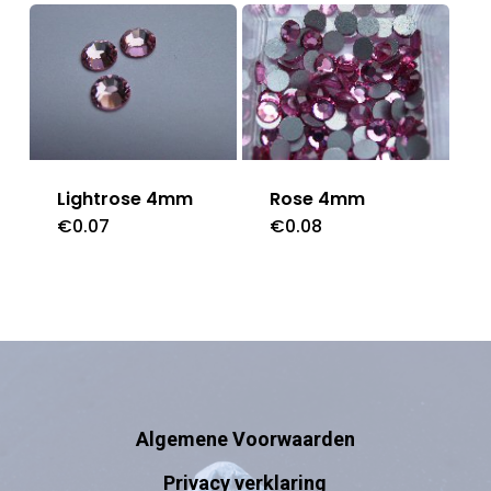
Rose 4mm
Lightrose 4mm
€
0.08
€
0.07
Algemene Voorwaarden
Privacy verklaring