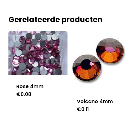
Gerelateerde producten
Rose 4mm
€
0.08
Volcano 4mm
€
0.11