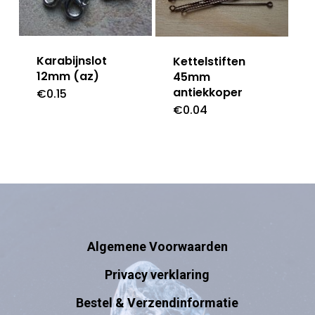
Karabijnslot
Kettelstiften
12mm (az)
45mm
antiekkoper
€
0.15
€
0.04
Algemene Voorwaarden
Privacy verklaring
Bestel & Verzendinformatie