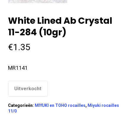
White Lined Ab Crystal
11-284 (10gr)
€
1.35
MR1141
Uitverkocht
Categorieën:
MIYUKI en TOHO rocailles
,
Miyuki rocailles
11/0