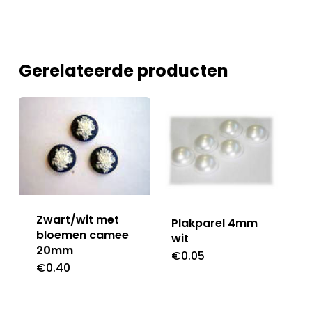
Gerelateerde producten
Zwart/wit met
Plakparel 4mm
bloemen camee
wit
20mm
€
0.05
€
0.40