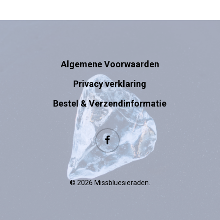
Algemene Voorwaarden
Privacy verklaring
Bestel & Verzendinformatie
facebook
© 2026 Missbluesieraden.