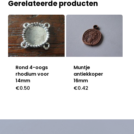
Gerelateerde producten
Muntje
Rond 4-oogs
antiekkoper
rhodium voor
16mm
14mm
€
0.42
€
0.50